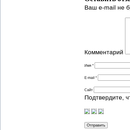
Ваш e-mail не б
Комментарий
Имя
*
E-mail
*
Сайт
Подтвердите, ч