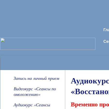
Гл
Се
Аудиокур
Запись на личный прием
«Восстано
Видеокурс «Сеансы по
омоложению»
Временно про
Аудиокурс «Сеансы