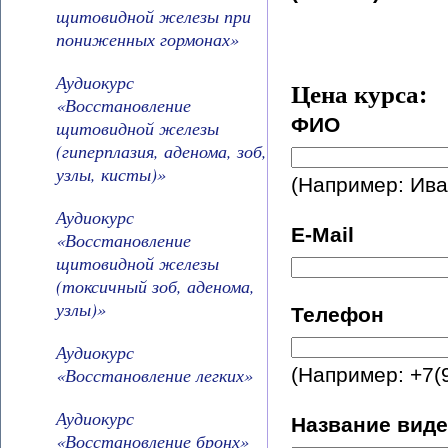
щитовидной железы при
пониженных гормонах»
Аудиокурс
Цена курса: 
«Восстановление
ФИО
щитовидной железы
(гиперплазия, аденома, зоб,
узлы, кисты)»
(Например: Ива
Аудиокурс
E-Mail
«Восстановление
щитовидной железы
(токсичный зоб, аденома,
узлы)»
Телефон
Аудиокурс
«Восстановление легких»
(Например: +7(
Аудиокурс
Название виде
«Восстановление бронх»