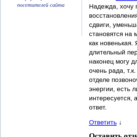
посетителей сайта
Надежда, хочу 
восстановления
сдвиги, уменьш
становятся на 
как новенькая.
длительный пери
наконец могу д
очень рада, т.
отделе позвоноч
энергии, есть л
интересуется, 
ответ.
Ответить
↓
Оставить отз